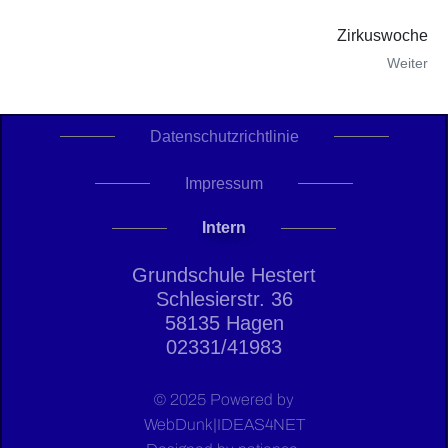
Zirkuswoche
Weiter
Datenschutzrichtlinie
Impressum
Intern
Grundschule Hestert
Schlesierstr. 36
58135 Hagen
02331/41983
© 2025 Powered by
WebDunk|IDEAS4NET