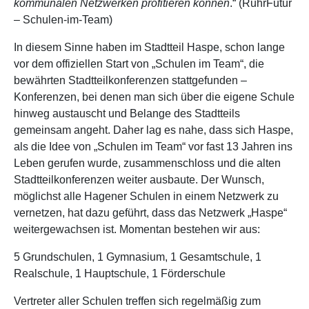
kommunalen Netzwerken profitieren können
.“ (RuhrFutur
– Schulen-im-Team)
In diesem Sinne haben im Stadtteil Haspe, schon lange
vor dem offiziellen Start von „Schulen im Team“, die
bewährten Stadtteilkonferenzen stattgefunden –
Konferenzen, bei denen man sich über die eigene Schule
hinweg austauscht und Belange des Stadtteils
gemeinsam angeht. Daher lag es nahe, dass sich Haspe,
als die Idee von „Schulen im Team“ vor fast 13 Jahren ins
Leben gerufen wurde, zusammenschloss und die alten
Stadtteilkonferenzen weiter ausbaute. Der Wunsch,
möglichst alle Hagener Schulen in einem Netzwerk zu
vernetzen, hat dazu geführt, dass das Netzwerk „Haspe“
weitergewachsen ist. Momentan bestehen wir aus:
5 Grundschulen, 1 Gymnasium, 1 Gesamtschule, 1
Realschule, 1 Hauptschule, 1 Förderschule
Vertreter aller Schulen treffen sich regelmäßig zum