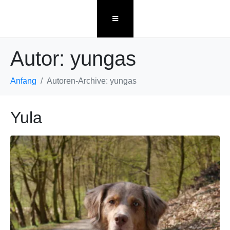
Autor:
yungas
Anfang
Autoren-Archive: yungas
Yula