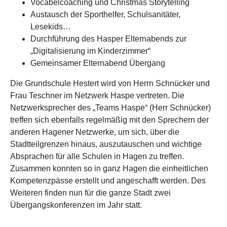
Vocabelcoaching und Christmas Storytelling
Austausch der Sporthelfer, Schulsanitäter,
Lesekids…
Durchführung des Hasper Elternabends zur
„Digitalisierung im Kinderzimmer“
Gemeinsamer Elternabend Übergang
Die Grundschule Hestert wird von Herrn Schnücker und
Frau Teschner im Netzwerk Haspe vertreten. Die
Netzwerksprecher des „Teams Haspe“ (Herr Schnücker)
treffen sich ebenfalls regelmäßig mit den Sprechern der
anderen Hagener Netzwerke, um sich, über die
Stadtteilgrenzen hinaus, auszutauschen und wichtige
Absprachen für alle Schulen in Hagen zu treffen.
Zusammen konnten so in ganz Hagen die einheitlichen
Kompetenzpässe erstellt und angeschafft werden. Des
Weiteren finden nun für die ganze Stadt zwei
Übergangskonferenzen im Jahr statt.