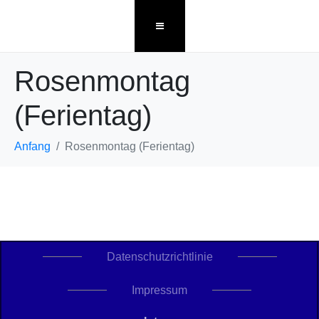
Rosenmontag
(Ferientag)
Anfang
Rosenmontag (Ferientag)
Datenschutzrichtlinie
Impressum