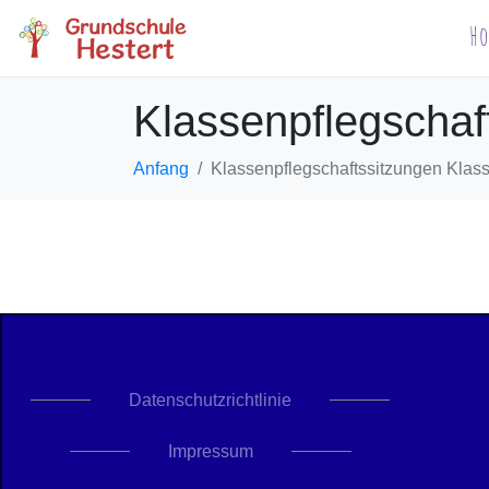
H
Klassenpflegschaf
Anfang
Klassenpflegschaftssitzungen Klas
Datenschutzrichtlinie
Impressum